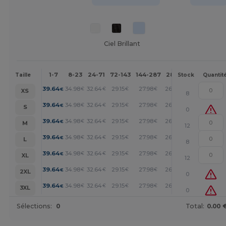
Ciel Brillant
1-7
8-23
24-71
72-143
144-287
288 +
Plus
Taille
Stock
Quantit
+
39.64
34.98
32.64
29.15
27.98
26.82
€
€
€
€
€
€
XS
8
+
39.64
34.98
32.64
29.15
27.98
26.82
€
€
€
€
€
€
S
0
+
39.64
34.98
32.64
29.15
27.98
26.82
€
€
€
€
€
€
M
12
+
39.64
34.98
32.64
29.15
27.98
26.82
€
€
€
€
€
€
L
8
+
39.64
34.98
32.64
29.15
27.98
26.82
€
€
€
€
€
€
XL
12
+
39.64
34.98
32.64
29.15
27.98
26.82
€
€
€
€
€
€
2XL
0
+
39.64
34.98
32.64
29.15
27.98
26.82
€
€
€
€
€
€
3XL
0
Sélections:
0
Total:
0.00 