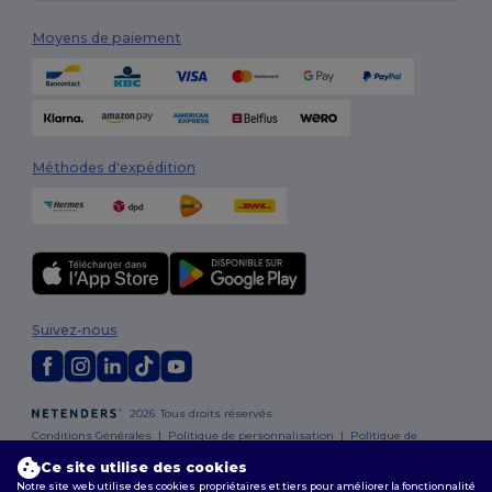
Moyens de paiement
Méthodes d'expédition
Suivez-nous
2026. Tous droits réservés
Conditions Générales
|
Politique de personnalisation
|
Politique de
Confidentialité
|
Politique de Cookies
|
Plan du Site
Ce site utilise des cookies
Notre site web utilise des cookies propriétaires et tiers pour améliorer la fonctionnalité