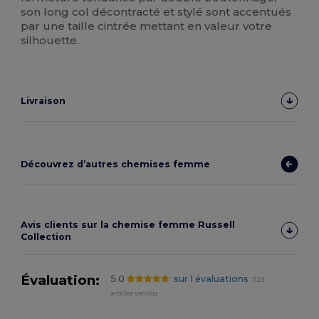
son long col décontracté et stylé sont accentués
par une taille cintrée mettant en valeur votre
silhouette.
Livraison
Découvrez d’autres chemises femme
Avis clients sur la chemise femme Russell
Collection
Évaluation:
5.0
sur 1 évaluations
526
articles vendus