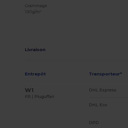
Grammage
130g/m²
Livraison
Entrepôt
Transporteur*
W1
DHL Express
FR | Pluguffan
DHL Eco
DPD