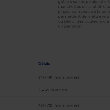
grâce à sa coupe ajustée. 
manchettes chics et étroites
pinces au niveau de la poitr
permettent de mettre votre
ou blanc, des couleurs clai
un pantalon.
Délais
24h-48h (jours ouvrés)
3-4 jours ouvrés
48h-72h (jours ouvrés)