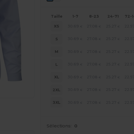
Taille
1-7
8-23
24-71
72-
30.69
27.08
25.27
22.5
XS
€
€
€
30.69
27.08
25.27
22.5
S
€
€
€
30.69
27.08
25.27
22.5
M
€
€
€
30.69
27.08
25.27
22.5
L
€
€
€
30.69
27.08
25.27
22.5
XL
€
€
€
30.69
27.08
25.27
22.5
2XL
€
€
€
30.69
27.08
25.27
22.5
3XL
€
€
€
 vos produits
Sélections:
0