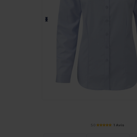
Demandez un devis personnalisé pour
5.0
1 Avis