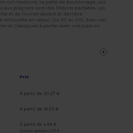
Son col moderne, sa patte de boutonnage, ses
 aux poignets sont des finitions parfaites. Les
ine et de l'ourlet devant et derrière
 silhouette en valeur. Du XS au 2XL, bleu ciel
res et classiques à porter avec une jupe ou
Prix
À partir de 20.27 €
À partir de 18.03 €
À partir de 4.99 €
Livraison gratuite à 129 €