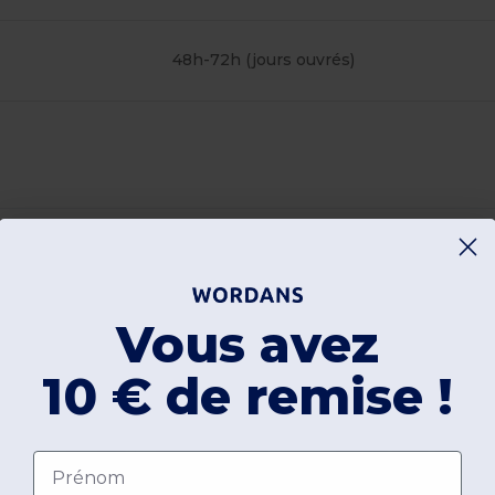
48h-72h (jours ouvrés)
Vous avez
10 € de remise !
Prénom