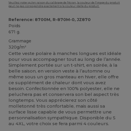
Veuillez noter qu'en raison du calibrage de l'écran, la couleur de l'image du produit
peut ne pas correspondre exactement à la couleur réelle du produit.
Reference: 8700M, R-870M-0, JZ870
Poids
671 g.
Grammage
320g/m²
Cette veste polaire à manches longues est idéale
pour vous accompagner tout au long de l’année.
Simplement portée sur un t-shirt, en soirée, à la
belle saison, en version veste à l’automne ou
même sous un gros manteau en hiver, elle offre
ce supplément de chaleur dont vous avez
besoin. Confectionnée en 100% polyester, elle ne
peluchera pas et conservera son bel aspect très
longtemps. Vous apprécierez son côté
molletonné très confortable, mais aussi sa
surface lisse capable de vous permettre une
personnalisation sympathique. Disponible du S
au 4XL, votre choix se fera parmi 4 couleurs.