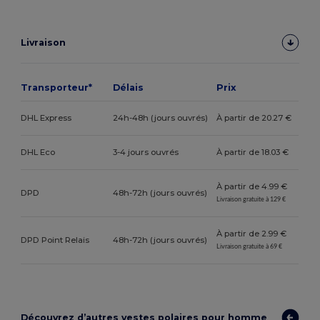
Livraison
Transporteur*
Délais
Prix
DHL Express
24h-48h (jours ouvrés)
À partir de 20.27 €
DHL Eco
3-4 jours ouvrés
À partir de 18.03 €
À partir de 4.99 €
DPD
48h-72h (jours ouvrés)
Livraison gratuite à 129 €
À partir de 2.99 €
DPD Point Relais
48h-72h (jours ouvrés)
Livraison gratuite à 69 €
Découvrez d’autres vestes polaires pour homme