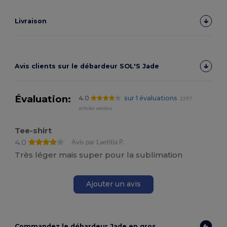
Livraison
Avis clients sur le débardeur SOL'S Jade
Évaluation:
4.0
sur 1 évaluations
2297
articles vendus
Tee-shirt
4.0
Avis par Laetitia P.
Très léger mais super pour la sublimation
Ajouter un avis
Commandez le débardeur Jade en gros