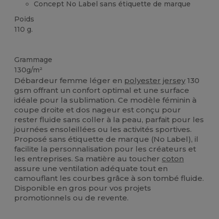
Concept No Label sans étiquette de marque
Poids
110 g.
Sublimation
Stock élévé
Grammage
130g/m²
Débardeur femme léger en
polyester
jersey
130
gsm offrant un confort optimal et une surface
idéale pour la sublimation. Ce modèle féminin à
coupe droite et dos nageur est conçu pour
rester fluide sans coller à la peau, parfait pour les
journées ensoleillées ou les activités sportives.
Proposé sans étiquette de marque (No Label), il
facilite la personnalisation pour les créateurs et
les entreprises. Sa matière au toucher
coton
assure une ventilation adéquate tout en
camouflant les courbes grâce à son tombé fluide.
Disponible en gros pour vos projets
promotionnels ou de revente.