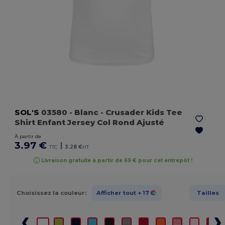
SOL'S
03580
- Blanc
- Crusader Kids Tee
Shirt Enfant Jersey Col Rond Ajusté
À partir de
3.97 €
|
TTC
3.28 €
HT
Livraison gratuite à partir de 69 € pour cet entrepôt !
Choisissez la couleur:
Afficher tout
+ 17
Tailles