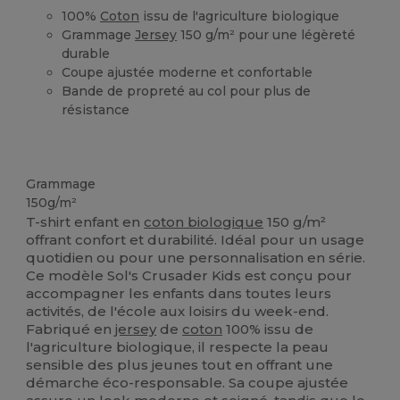
100%
Coton
issu de l'agriculture biologique
Grammage
Jersey
150 g/m² pour une légèreté
durable
Coupe ajustée moderne et confortable
Bande de propreté au col pour plus de
résistance
Biologique
Stock élévé
Personnalisé
Biologique
Biologique
Grammage
150g/m²
T-shirt enfant en
coton biologique
150 g/m²
offrant confort et durabilité. Idéal pour un usage
quotidien ou pour une personnalisation en série.
Ce modèle Sol's Crusader Kids est conçu pour
accompagner les enfants dans toutes leurs
activités, de l'école aux loisirs du week-end.
Fabriqué en
jersey
de
coton
100% issu de
l'agriculture biologique, il respecte la peau
sensible des plus jeunes tout en offrant une
démarche éco-responsable. Sa coupe ajustée