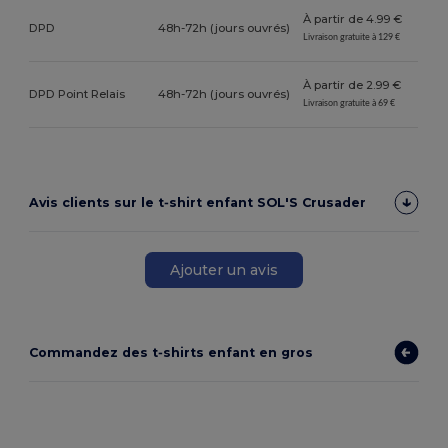
À partir de 4.99 €
DPD
48h-72h (jours ouvrés)
Livraison gratuite à 129 €
À partir de 2.99 €
DPD Point Relais
48h-72h (jours ouvrés)
Livraison gratuite à 69 €
Avis clients sur le t‑shirt enfant SOL'S Crusader
Ajouter un avis
Commandez des t‑shirts enfant en gros