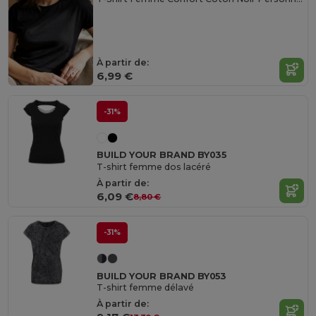
À partir de:
6,99 €
-31%
BUILD YOUR BRAND BY035
T-shirt femme dos lacéré
À partir de:
6,09 €
8,80 €
-31%
BUILD YOUR BRAND BY053
T-shirt femme délavé
À partir de: