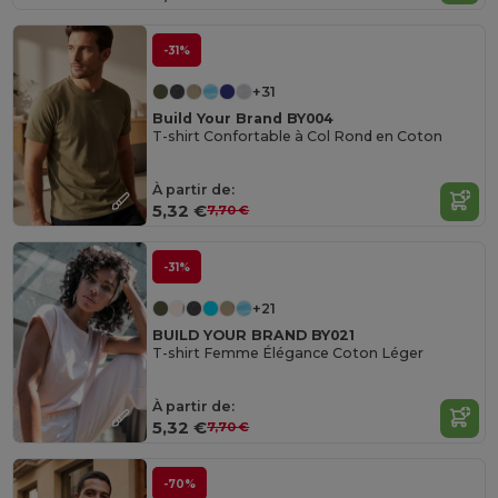
-31%
+31
Build Your Brand BY004
T-shirt Confortable à Col Rond en Coton
À partir de:
5,32 €
7,70 €
-31%
+21
BUILD YOUR BRAND BY021
T-shirt Femme Élégance Coton Léger
À partir de:
5,32 €
7,70 €
-70%