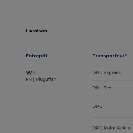
Livraison
Entrepôt
Transporteur*
W1
DHL Express
FR | Pluguffan
DHL Eco
DPD
DPD Point Relais