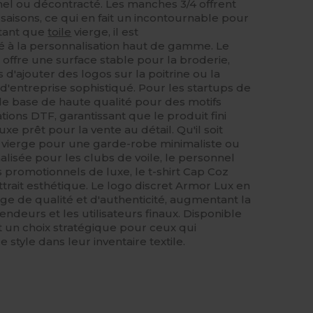
el ou décontracté. Les manches 3/4 offrent
saisons, ce qui en fait un incontournable pour
 tant que
toile
vierge, il est
 à la personnalisation haut de gamme. Le
 offre une surface stable pour la broderie,
d'ajouter des logos sur la poitrine ou la
'entreprise sophistiqué. Pour les startups de
de base de haute qualité pour des motifs
tions DTF, garantissant que le produit fini
xe prêt pour la vente au détail. Qu'il soit
l vierge pour une garde-robe minimaliste ou
isée pour les clubs de voile, le personnel
 promotionnels de luxe, le t-shirt Cap Coz
trait esthétique. Le logo discret Armor Lux en
ge de qualité et d'authenticité, augmentant la
ndeurs et les utilisateurs finaux. Disponible
t un choix stratégique pour ceux qui
le style dans leur inventaire textile.