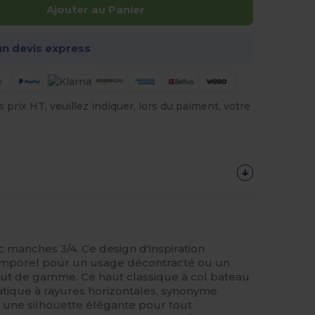
Ajouter au Panier
n devis express
prix HT, veuillez indiquer, lors du paiment, votre
manches 3/4. Ce design d'inspiration
temporel pour un usage décontracté ou un
ut de gamme. Ce haut classique à col bateau
tique à rayures horizontales, synonyme
t une silhouette élégante pour tout