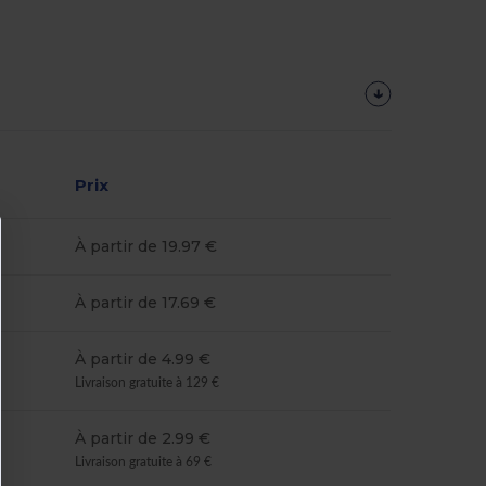
Prix
À partir de 19.97 €
À partir de 17.69 €
À partir de 4.99 €
Livraison gratuite à 129 €
À partir de 2.99 €
Livraison gratuite à 69 €