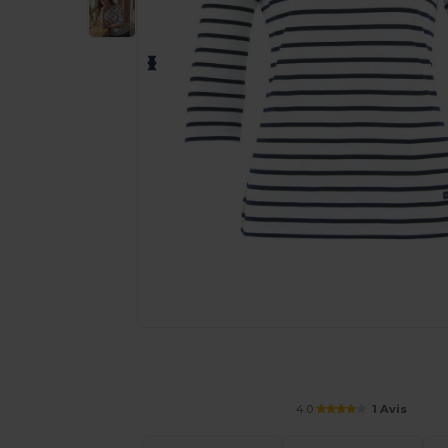
Demandez un devis personnalisé pour
4.0
1 Avis