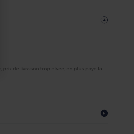
rix de livraison trop elvee, en plus paye la