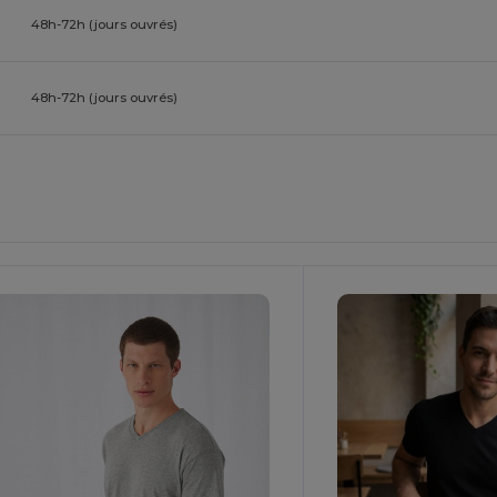
48h-72h (jours ouvrés)
48h-72h (jours ouvrés)
ersonnalisez-
Le !