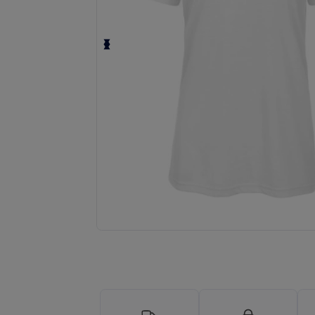
Personnalisez votre produit en li