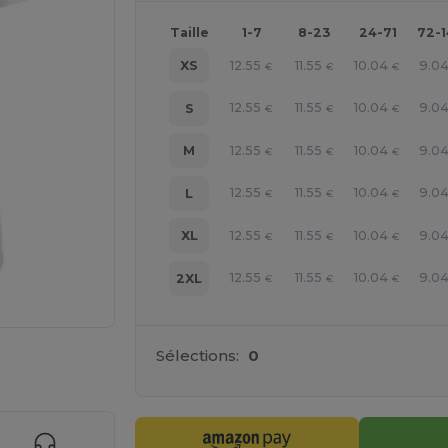
Taille
1-7
8-23
24-71
72-
12.55
11.55
10.04
9.0
XS
€
€
€
12.55
11.55
10.04
9.0
S
€
€
€
12.55
11.55
10.04
9.0
M
€
€
€
12.55
11.55
10.04
9.0
L
€
€
€
12.55
11.55
10.04
9.0
XL
€
€
€
12.55
11.55
10.04
9.0
2XL
€
€
€
Sélections:
0
gne ICI !