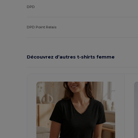
DPD
DPD Point Relais
Découvrez d’autres t-shirts femme
Personnalisez-
P
Le !