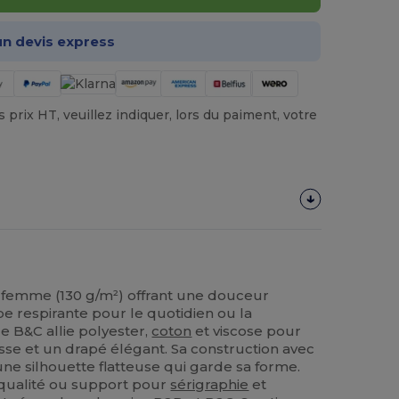
n devis express
prix HT, veuillez indiquer, lors du paiment, votre
ur femme (130 g/m²) offrant une douceur
e respirante pour le quotidien ou la
e B&C allie polyester,
coton
et viscose pour
isse et un drapé élégant. Sa construction avec
ne silhouette flatteuse qui garde sa forme.
qualité ou support pour
sérigraphie
et