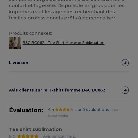
confort et légèreté. Disponible en gros pour les
imprimeurs et les agences recherchant des
textiles professionnels prêts à personnaliser.
Produits connexes:
B&C BC062 - Tee Shirt Homme Sublimation
Livraison
Avis clients sur le T‑shirt femme B&C BC063
Évaluation:
4.4
sur 5 évaluations
8282
articles vendus
TEE shirt sublimation
5.0
Avis par Carinne L.