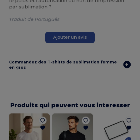
le poids et l'autorisation ou non de l'impression
par sublimation ?
Traduit de Português
Ajouter un avis
Commandez des T‑shirts de sublimation femme
en gros
Produits qui peuvent vous interesser