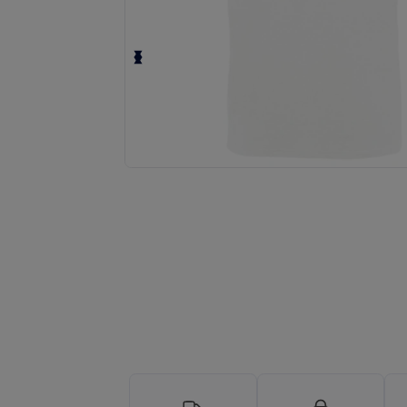
Personnalisez votre produit en li