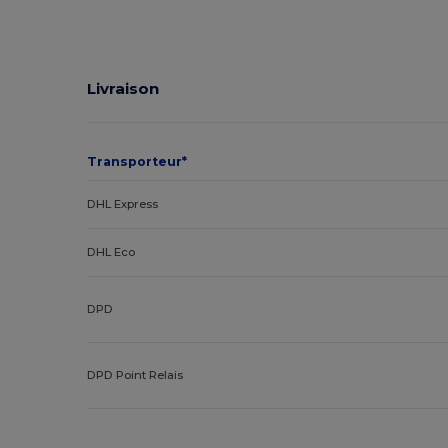
Livraison
Transporteur*
DHL Express
DHL Eco
DPD
DPD Point Relais