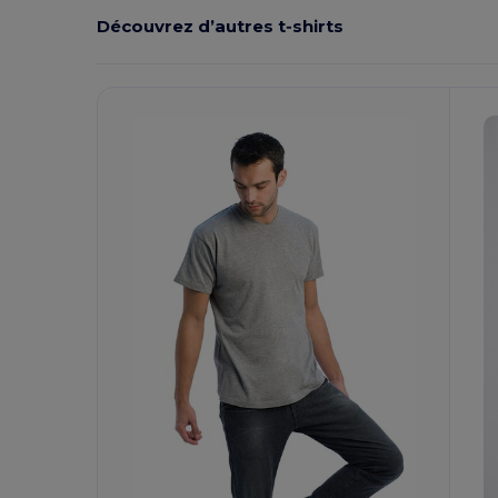
Découvrez d’autres t‑shirts
Personnalisez-
P
Le !