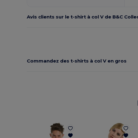
Avis clients sur le t‑shirt à col V de B&C Colle
Commandez des t‑shirts à col V en gros