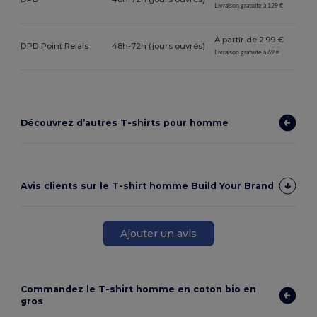
Livraison gratuite à 129 €
À partir de 2.99 €
DPD Point Relais
48h-72h (jours ouvrés)
Livraison gratuite à 69 €
Découvrez d’autres T-shirts pour homme
Avis clients sur le T-shirt homme Build Your Brand
Ajouter un avis
Commandez le T-shirt homme en coton bio en
gros