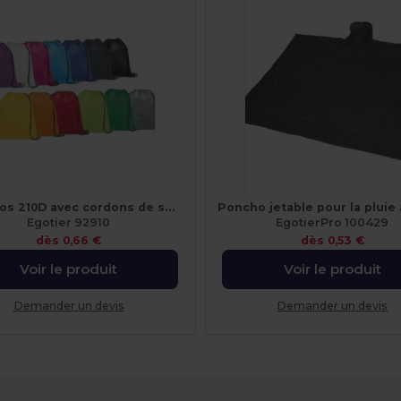
Sac à dos 210D avec cordons de serrage noirs
Egotier 92910
EgotierPro 100429
dès
0,66 €
dès
0,53 €
Voir le produit
Voir le produit
Demander un devis
Demander un devis