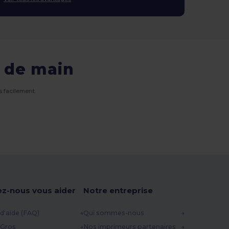
 de main
 facilement.
ez-nous vous aider
Notre entreprise
d'aide (FAQ)
Qui sommes-nous
 Gros
Nos imprimeurs partenaires