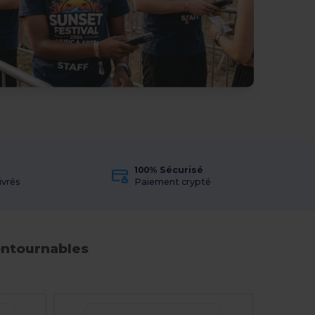
100% Sécurisé
ivrés
Paiement crypté
ontournables