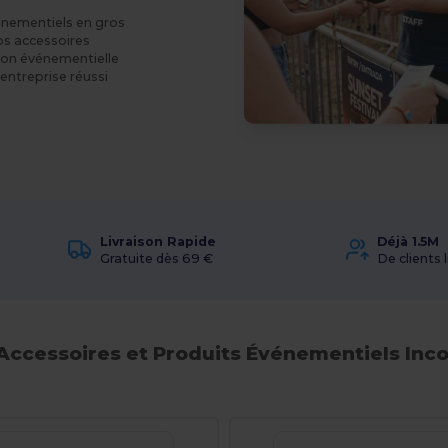
vénementiels en gros
vos accessoires
tion événementielle
entreprise réussi
Livraison Rapide
Déjà 1.5M
Gratuite dès 69 €
De clients l
'Accessoires et Produits Événementiels Inc