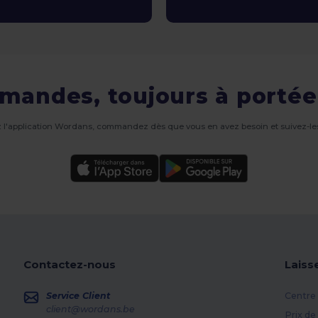
mandes, toujours à portée
 l'application Wordans, commandez dès que vous en avez besoin et suivez-les
Contactez-nous
Laiss
Service Client
Centre 
client@wordans.be
Prix de