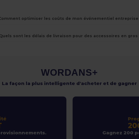
Comment optimiser les coûts de mon événementiel entreprise
Quels sont les délais de livraison pour des accessoires en gros 
WORDANS+
La façon la plus intelligente d'acheter et de gagner
ité
Pro
T
20
provisionnements.
Gagnez 200 po