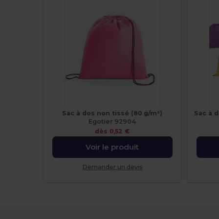
Sac à dos non tissé (80 g/m²)
Egotier 92904
dès
0,52 €
Voir le produit
Demander un devis