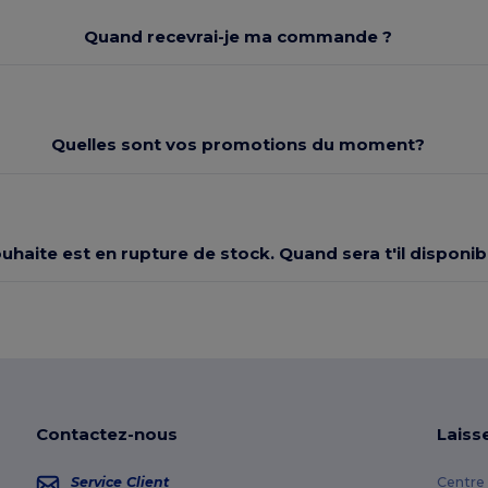
Quand recevrai-je ma commande ?
Quelles sont vos promotions du moment?
souhaite est en rupture de stock. Quand sera t'il dispon
Contactez-nous
Laiss
Service Client
Centre 