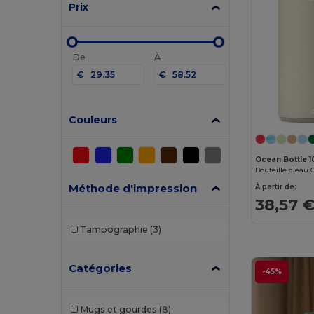
Prix
De
À
€
€
Couleurs
Ocean Bottle 1
Méthode d'impression
À partir de:
38,57 
Tampographie
(3)
Catégories
-45%
Mugs et gourdes
(8)