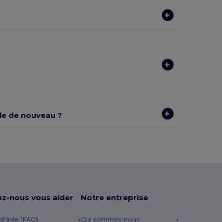
ible de nouveau ?
ez-nous vous aider
Notre entreprise
d'aide (FAQ)
Qui sommes-nous