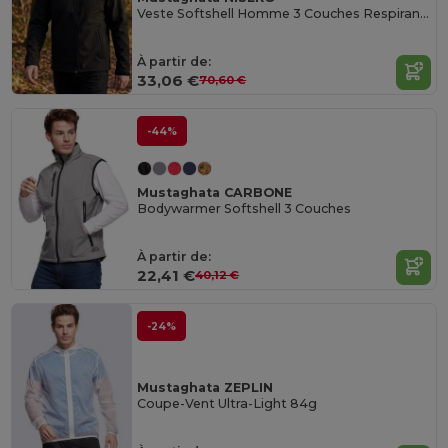
Veste Softshell Homme 3 Couches Respirante et Confortable
À partir de:
33,06 €
70,60 €
-44%
Mustaghata CARBONE
Bodywarmer Softshell 3 Couches
À partir de:
22,41 €
40,12 €
-24%
Mustaghata ZEPLIN
Coupe-Vent Ultra-Light 84g