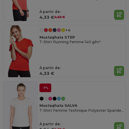
À partir de:
4,33 €
4,65 €
+4
Mustaghata STEP
T-Shirt Running Femme 140 g/m²
À partir de:
4,33 €
-7%
Mustaghata SALVA
T-Shirt Femme Technique Polyester Spandex 170 G/M²
À partir de: