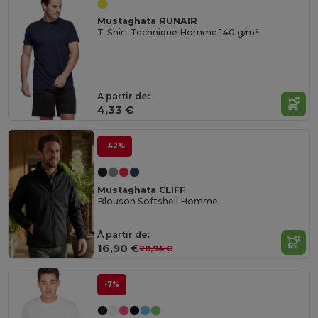
Mustaghata RUNAIR
T-Shirt Technique Homme 140 g/m²
À partir de:
4,33 €
-42%
Mustaghata CLIFF
Blouson Softshell Homme
À partir de:
16,90 €
28,94 €
-7%