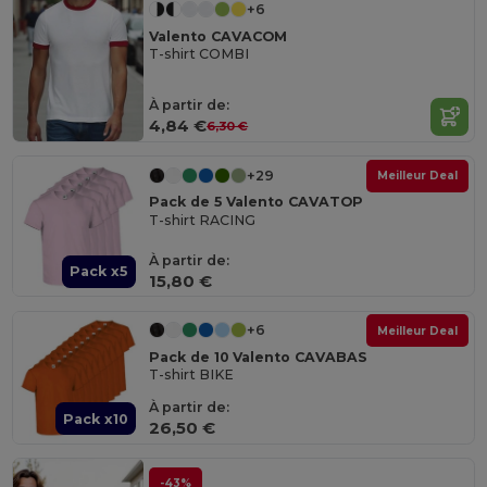
+6
Valento CAVACOM
T-shirt COMBI
À partir de:
4,84 €
6,30 €
+29
Meilleur Deal
Pack de 5 Valento CAVATOP
T-shirt RACING
À partir de:
Pack x5
15,80 €
+6
Meilleur Deal
Pack de 10 Valento CAVABAS
T-shirt BIKE
À partir de:
Pack x10
26,50 €
-43%