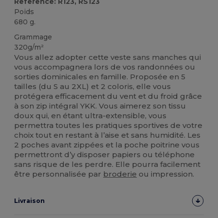
Reference: R123, RS123
Poids
680 g.
Grammage
320g/m²
Vous allez adopter cette veste sans manches qui
vous accompagnera lors de vos randonnées ou
sorties dominicales en famille. Proposée en 5
tailles (du S au 2XL) et 2 coloris, elle vous
protégera efficacement du vent et du froid grâce
à son zip intégral YKK. Vous aimerez son tissu
doux qui, en étant ultra-extensible, vous
permettra toutes les pratiques sportives de votre
choix tout en restant à l’aise et sans humidité. Les
2 poches avant zippées et la poche poitrine vous
permettront d’y disposer papiers ou téléphone
sans risque de les perdre. Elle pourra facilement
être personnalisée par
broderie
ou impression.
Livraison