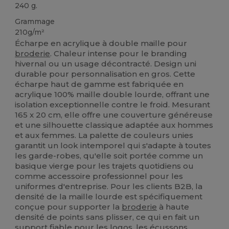
240 g.
Grammage
210g/m²
Écharpe en acrylique à double maille pour
broderie
. Chaleur intense pour le branding
hivernal ou un usage décontracté. Design uni
durable pour personnalisation en gros. Cette
écharpe haut de gamme est fabriquée en
acrylique 100% maille double lourde, offrant une
isolation exceptionnelle contre le froid. Mesurant
165 x 20 cm, elle offre une couverture généreuse
et une silhouette classique adaptée aux hommes
et aux femmes. La palette de couleurs unies
garantit un look intemporel qui s'adapte à toutes
les garde-robes, qu'elle soit portée comme un
basique vierge pour les trajets quotidiens ou
comme accessoire professionnel pour les
uniformes d'entreprise. Pour les clients B2B, la
densité de la maille lourde est spécifiquement
conçue pour supporter la
broderie
à haute
densité de points sans plisser, ce qui en fait un
support fiable pour les logos, les écussons