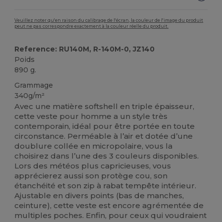
Veuillez noter qu'en raison du calibrage de l'écran, la couleur de l'image du produit
peut ne pas correspondre exactement à la couleur réelle du produit.
Reference: RU140M, R-140M-0, JZ140
Poids
890 g.
Grammage
340g/m²
Avec une matière softshell en triple épaisseur,
cette veste pour homme a un style très
contemporain, idéal pour être portée en toute
circonstance. Perméable à l’air et dotée d’une
doublure collée en micropolaire, vous la
choisirez dans l’une des 3 couleurs disponibles.
Lors des météos plus capricieuses, vous
apprécierez aussi son protège cou, son
étanchéité et son zip à rabat tempête intérieur.
Ajustable en divers points (bas de manches,
ceinture), cette veste est encore agrémentée de
multiples poches. Enfin, pour ceux qui voudraient