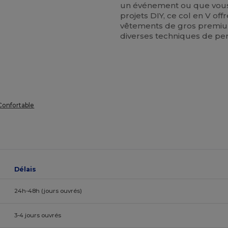
un événement ou que vous 
projets DIY, ce col en V off
vêtements de gros premium
diverses techniques de per
 Confortable
Délais
24h-48h (jours ouvrés)
3-4 jours ouvrés