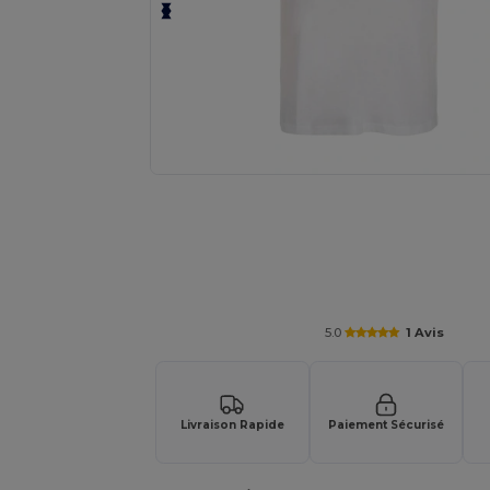
Demandez un devis personnalisé pour
5.0
1 Avis
Livraison Rapide
Paiement Sécurisé