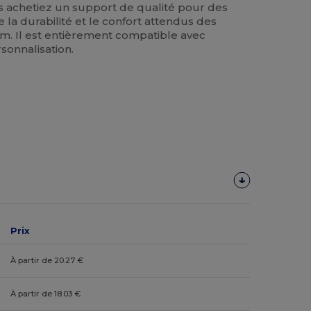
achetiez un support de qualité pour des
re la durabilité et le confort attendus des
. Il est entièrement compatible avec
sonnalisation.
Prix
À partir de 20.27 €
À partir de 18.03 €