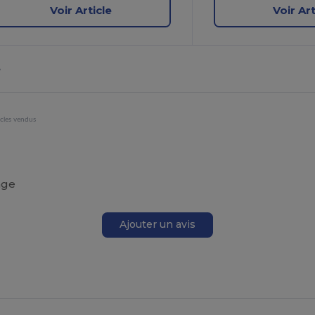
Voir Article
Voir Art
e
icles vendus
age
Ajouter un avis