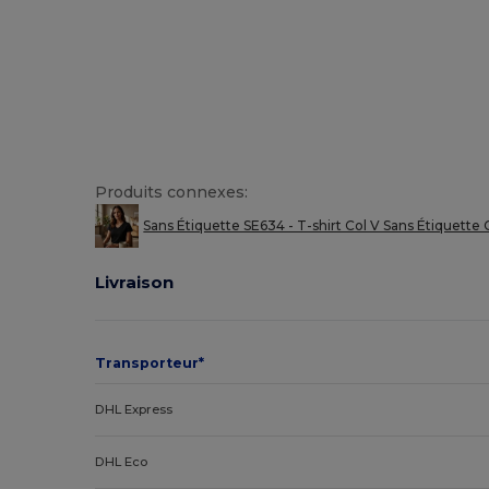
Produits connexes:
Sans Étiquette SE634 - T-shirt Col V Sans Étiquette
Livraison
Transporteur*
DHL Express
DHL Eco