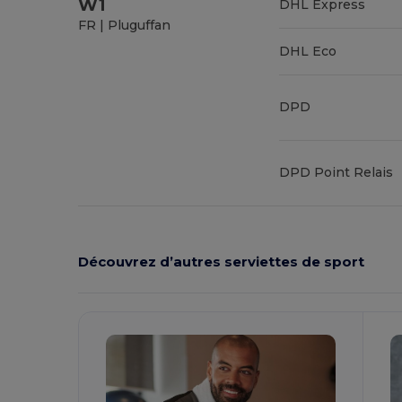
W1
DHL Express
FR | Pluguffan
DHL Eco
DPD
DPD Point Relais
Découvrez d’autres serviettes de sport