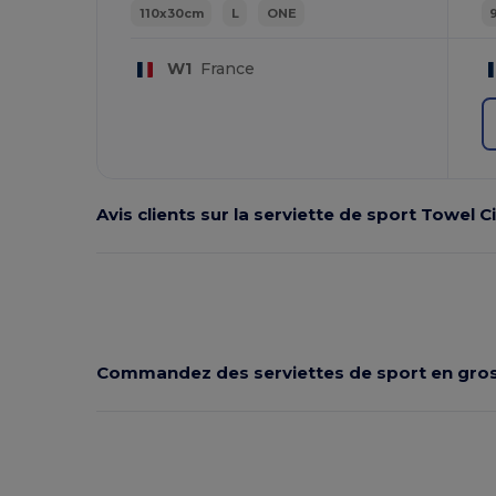
110x30cm
L
ONE
W1
France
Avis clients sur la serviette de sport Towel C
Commandez des serviettes de sport en gro