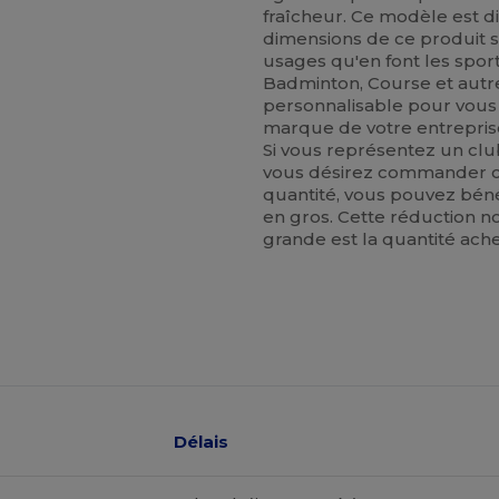
fraîcheur. Ce modèle est d
dimensions de ce produit so
usages qu'en font les spor
Badminton, Course et autres
personnalisable pour vous
marque de votre entrepris
Si vous représentez un clu
vous désirez commander c
quantité, vous pouvez bénéf
en gros. Cette réduction n
grande est la quantité ache
Délais