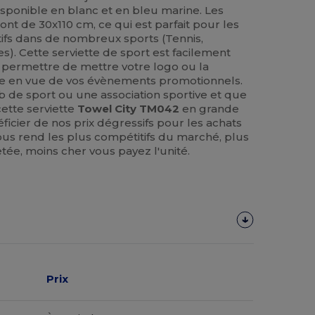
isponible en blanc et en bleu marine. Les
nt de 30x110 cm, ce qui est parfait pour les
tifs dans de nombreux sports (Tennis,
). Cette serviette de sport est facilement
 permettre de mettre votre logo ou la
e en vue de vos évènements promotionnels.
b de sport ou une association sportive et que
ette serviette
Towel City TM042
en grande
icier de nos prix dégressifs pour les achats
ous rend les plus compétitifs du marché, plus
tée, moins cher vous payez l'unité.
Prix