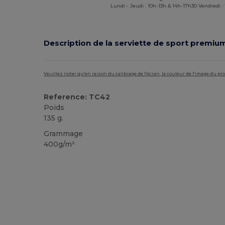
Lundi - Jeudi : 10h-13h & 14h-17h30 Vendredi :
Description de la serviette de sport premiu
Veuillez noter qu'en raison du calibrage de l'écran, la couleur de l'image du p
Reference: TC42
Poids
135 g.
Grammage
400g/m²