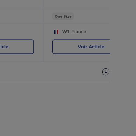
One Size
W1
France
icle
Voir Article