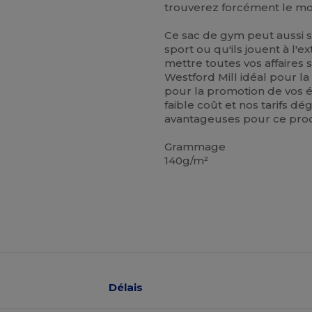
trouverez forcément le mod
Ce sac de gym peut aussi se
sport ou qu'ils jouent à l'e
mettre toutes vos affaires 
Westford Mill idéal pour la
pour la promotion de vos 
faible coût et nos tarifs d
avantageuses pour ce prod
Grammage
140g/m²
Délais