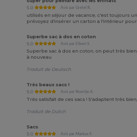
super pour peindre avec les enfnats
5.0
Avis par Gretel R.
utilisés en séjour de vacance, c'est toujours un
prévoyez d'insérer un carton a l'intérieur pour
Superbe sac à dos en coton
5.0
Avis par Eileen S.
Superbe sac à dos en coton, on peut très bien
à nouveau
Traduit de Deutsch
Très beaux sacs !
5.0
Avis par Noortje A.
Très satisfait de ces sacs ! S'adaptent très bi
Traduit de Dutch
Sacs
5.0
Avis par Markus F.