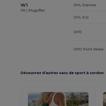
W1
DHL Express
FR | Pluguffan
DHL Eco
DPD
DPD Point Relais
Découvrez d’autres sacs de sport à cordon
Personnalisez-
Le !