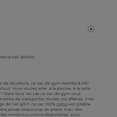
tford Mill WM110:
 de situations, ce sac de gym Westford Mill
ut. Vous voulez aller à la piscine, à la salle
ng? Dans tous les cas ce sac de gym vous
ttra de transporter toutes vos affaires. Très
e de 140 g/m², ce sac 100%
coton
est pliable
rendra jamais beaucoup de place. Avec des
les nombreux coloris disponibles, vous