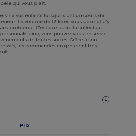
èle qui vous plaît.
rvir à vos enfants lorsqu'ils ont un cours de
xtérieur. Le volume de 12 litres vous permet d'y
sans problème. C'est un sac de la collection
 personnalisation, vous pouvez vous en servir
évènements de toutes sortes. Grâce à son
égressifs, les commandes en gros sont très
uit.
Prix