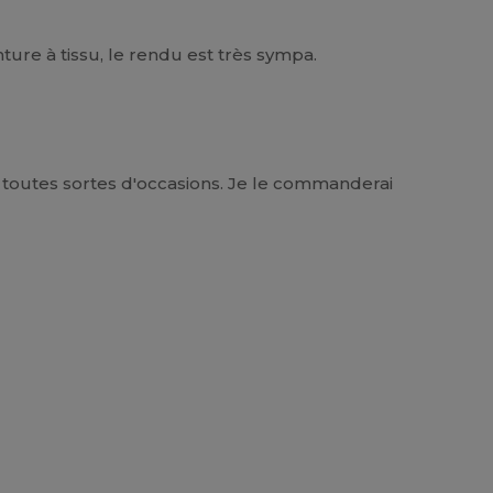
nture à tissu, le rendu est très sympa.
r toutes sortes d'occasions. Je le commanderai