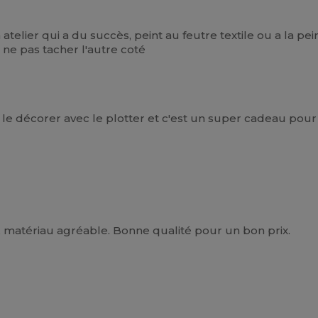
 atelier qui a du succès, peint au feutre textile ou a la pei
 ne pas tacher l'autre coté
 le décorer avec le plotter et c'est un super cadeau pou
en, matériau agréable. Bonne qualité pour un bon prix.