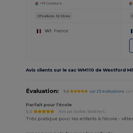
+19 Couleurs
37x46cm. 12 litres
W1
France
Avis clients sur le sac WM110 de Westford Mil
Évaluation:
5.0
sur 23 évaluations
2817 
Parfait pour l'école
5.0
Avis par Justine, Sandrine C.
Très pratique pour les enfants à l'école - vê