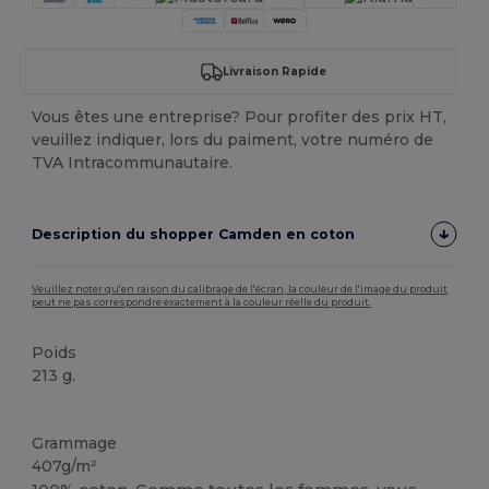
Livraison Rapide
Vous êtes une entreprise? Pour profiter des prix HT,
veuillez indiquer, lors du paiment, votre numéro de
TVA Intracommunautaire.
Description du shopper Camden en coton
Veuillez noter qu'en raison du calibrage de l'écran, la couleur de l'image du produit
peut ne pas correspondre exactement à la couleur réelle du produit.
Poids
213 g.
Stock élévé
Grammage
407g/m²