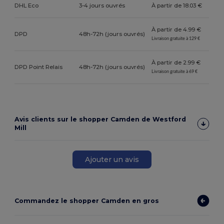
DHL Eco
3-4 jours ouvrés
À partir de 18.03 €
À partir de 4.99 €
DPD
48h-72h (jours ouvrés)
Livraison gratuite à 129 €
À partir de 2.99 €
DPD Point Relais
48h-72h (jours ouvrés)
Livraison gratuite à 69 €
Avis clients sur le shopper Camden de Westford
Mill
Ajouter un avis
Commandez le shopper Camden en gros