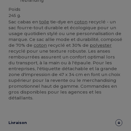
rebranding
Poids
245 g.
Sac cabas en
toile
tie-dye en
coton
recyclé - un
sac fourre-tout durable et écologique pour un
usage quotidien stylé ou une personnalisation de
marque. Ce sac allie mode et durabilité, composé
de 70% de
coton
recyclé et 30% de
polyester
recyclé pour une texture robuste. Les anses
rembourrées assurent un confort optimal lors
du transport, à la main ou à l'épaule. Pour les
entreprises, l'étiquette détachable et la grande
zone d'impression de 47 x 34 cm en font un choix
supérieur pour la revente ou le merchandising
promotionnel haut de gamme. Commandes en
gros disponibles pour les agences et les
détaillants.
Livraison