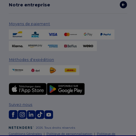
Notre entreprise
Moyens de paiement
Méthodes d'expédition
Suivez-nous
2026. Tous droits réservés
Conditions Générales
|
Politique de personnalisation
|
Politique de