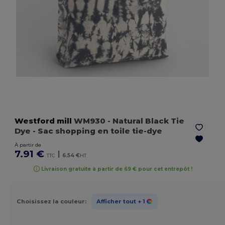
Westford mill
WM930
- Natural Black Tie
Dye
- Sac shopping en toile tie-dye
À partir de
7.91 €
|
TTC
6.54 €
HT
Livraison gratuite à partir de 69 € pour cet entrepôt !
Choisissez la couleur:
Afficher tout
+ 1