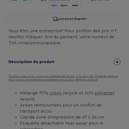
Livraison Rapide
Vous êtes une entreprise? Pour profiter des prix HT,
veuillez indiquer, lors du paiment, votre numéro de
TVA Intracommunautaire.
Description du produit
Veuillez noter qu'en raison du calibrage de l'écran, la couleur de l'image du produit
peut ne pas correspondre exactement à la couleur réelle du produit.
Mélange 70%
coton
recyclé et 30%
polyester
recyclé
Anses rembourrées pour un confort de
transport accru
Grande zone d'impression de 47 x 34 cm
Étiquette détachable 'tear-away' pour le