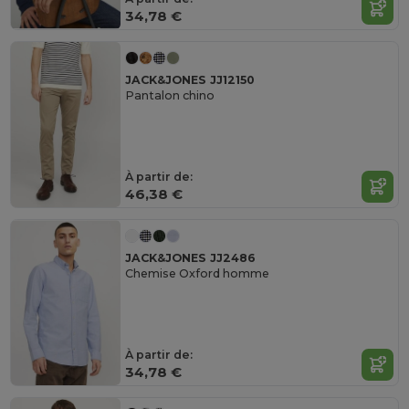
34,78 €
JACK&JONES JJ12150
Pantalon chino
À partir de:
46,38 €
JACK&JONES JJ2486
Chemise Oxford homme
À partir de:
34,78 €