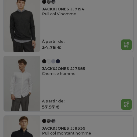
JACK&JONES JJ7194
Pull col V homme
À partir de:
34,78 €
JACK&JONES JJ7385
Chemise homme
À partir de:
57,97 €
JACK&JONES JJ8339
Pull col montant homme