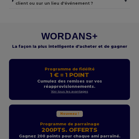
+
client ou sur un lieu d'événement ?
WORDANS+
La façon la plus intelligente d'acheter et de gagner
Programme de fidélité
1 € = 1 POINT
Cumulez des remises sur vos
réapprovisionnements.
Voir tous les avantages
Nouveau !
Programme de parrainage
200PTS. OFFERTS
Gagnez 200 points pour chaque ami parrainé.