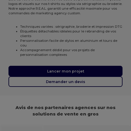
logos et visuels sur nos t-shirts ou stylos via sérigraphie ou broderie.
Notre approche R.E.A.L. garantit une efficacité maximale pour vos
commandes de marketing agency custom.
Techniques variées : sérigraphie, broderie et impression DTG
Étiquettes détachables idéales pour le rebranding de vos
clients
Personnalisation facile de stylos en aluminium et tours de
cou
Accompagnement dédié pour vos projets de
personnalisation complexes
Lancer mon projet
Demander un devis
Avis de nos partenaires agences sur nos
solutions de vente en gros