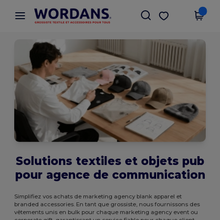
×
Appli Wordans
Obtenir l'appli
Meilleurs prix sur l’app !
Solutions textiles et objets pub
pour agence de communication
Simplifiez vos achats de marketing agency blank apparel et
branded accessories. En tant que grossiste, nous fournissons des
vêtements unis en bulk pour chaque marketing agency event ou
corporate gift, garantissant un service fiable pour chaque client.