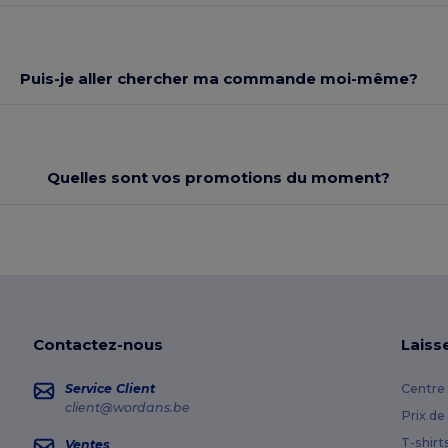
Puis-je aller chercher ma commande moi-même?
Quelles sont vos promotions du moment?
Contactez-nous
Laiss
Service Client
Centre 
client@wordans.be
Prix de
T-shirt
Ventes