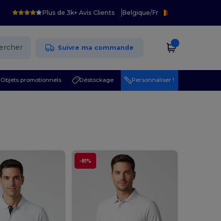
Plus de 3k+ Avis Clients
Belgique
/
Fr
ercher
Suivre ma commande
Objets promotionnels
Déstockage
Personnaliser !
-81%