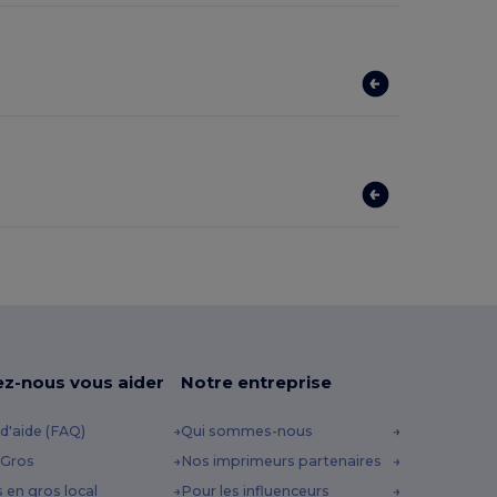
ez-nous vous aider
Notre entreprise
d'aide (FAQ)
Qui sommes-nous
 Gros
Nos imprimeurs partenaires
s en gros local
Pour les influenceurs