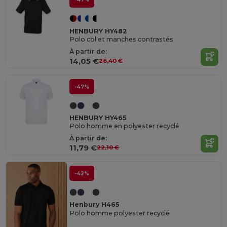
HENBURY HY482
Polo col et manches contrastés
À partir de:
14,05 €
26,40 €
-47%
HENBURY HY465
Polo homme en polyester recyclé
À partir de:
11,79 €
22,10 €
-42%
Henbury H465
Polo homme polyester recyclé