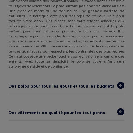
Considérés comme des incontournables, ils s'accordent aisément à
tous types de vêtements. Le
polo enfant pas cher
de
Wordans
est
une pièce de mode qui se décline en une
grande variété de
couleurs
. La boutique opte pour des tops de couleur unie pour
faciliter votre choix. Ces pièces sont parfaitement assorties aux
petites jupes, aux pantalons et aux bermudas pour enfant. Le
polo
enfant pas cher
est aussi pratique à bien des niveaux. Il a
l'avantage de pouvoir se porter tous les jours ou pour une occasion
spéciale. Grâce à nos modèles de polos, les enfants peuvent se
sentir comme des VIP. Il ne sera alors pas difficile de composer des
tenues qualitatives qui respectent les contraintes des plus jeunes.
Ce haut possède une petite touche cool qui valorise la carrure des
enfants. Avec toute sa simplicité, le polo de votre enfant sera
synonyme de style et de confiance.
Des polos pour tous les goûts et tous les budgets
Des vêtements de qualité pour les tout petits