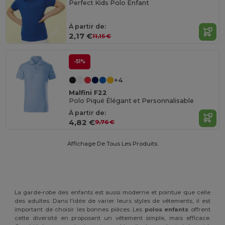
Perfect Kids Polo Enfant
À partir de:
2,17 €
11,15 €
-51%
+4
Malfini F22
Polo Piqué Élégant et Personnalisable
À partir de:
4,82 €
9,76 €
Affichage De Tous Les Produits.
La garde-robe des enfants est aussi moderne et pointue que celle
des adultes. Dans l'idée de varier leurs styles de vêtements, il est
important de choisir les bonnes pièces. Les
polos enfants
offrent
cette diversité en proposant un vêtement simple, mais efficace.