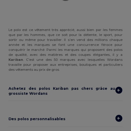
Le polo est ce vêtement très apprécié, aussi bien par les femmes
que par les hommes, que ce soit pour la détente, le sport, pour
sortir ou même pour travailler. Il s’en vend des millions chaque
année et les marques se font une concurrence féroce pour
conquérir le marché. Parmi les marques qui proposent des polos
de qualité, avec des matières et des coupes élégantes, il y a
Kariban
. C’est une des 50 marques avec lesquelles Wordans
travaille pour proposer aux entreprises, boutiques et particuliers
des vêtements au prix de gros.
Achetez des polos Kariban pas chers grâce au
grossiste Wordans
Des polos personnalisables