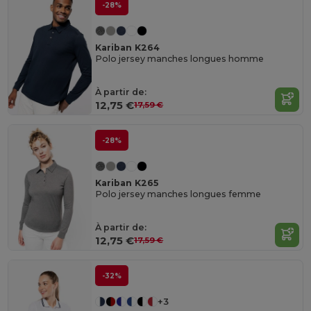
-28%
Kariban K264
Polo jersey manches longues homme
À partir de:
12,75 €
17,59 €
-28%
Kariban K265
Polo jersey manches longues femme
À partir de:
12,75 €
17,59 €
-32%
+3