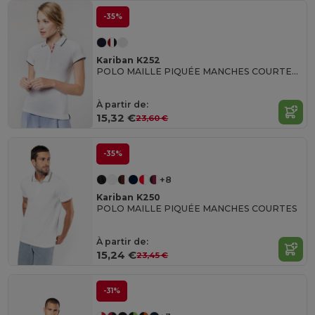
-35%
Kariban K252
POLO MAILLE PIQUÉE MANCHES COURTES FEMME
À partir de:
15,32 €
23,60 €
-35%
+8
Kariban K250
POLO MAILLE PIQUÉE MANCHES COURTES
À partir de:
15,24 €
23,45 €
-31%