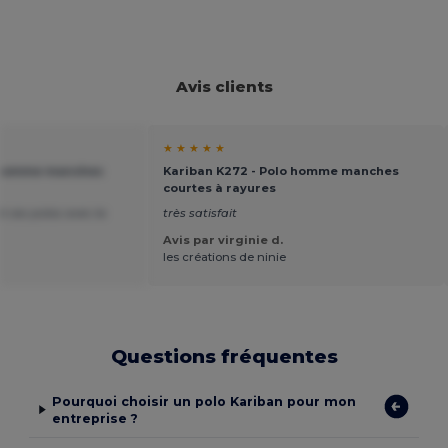
Avis clients
★ ★ ★ ★ ★
o homme manches
Kariban K272 - Polo homme manches
courtes à rayures
é ces polos avec la
très satisfait
Avis par virginie d.
les créations de ninie
Questions fréquentes
Pourquoi choisir un polo Kariban pour mon
entreprise ?