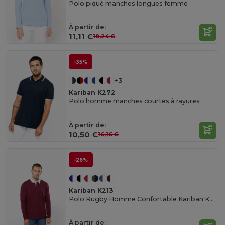
Polo piqué manches longues femme
À partir de:
11,11 €
18,24 €
-35%
+3
Kariban K272
Polo homme manches courtes à rayures
À partir de:
10,50 €
16,16 €
-26%
Kariban K213
Polo Rugby Homme Confortable Kariban K213
À partir de: