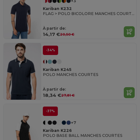
+3
Kariban K232
FLAG > POLO BICOLORE MANCHES COURTES
À partir de:
14,17 €
20,50 €
-34%
Kariban K245
POLO MANCHES COURTES
À partir de:
18,34 €
27,81 €
-37%
+7
Kariban K226
POLO BASE BALL MANCHES COURTES