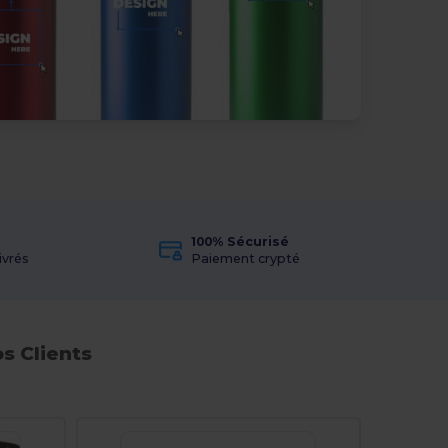
100% Sécurisé
ivrés
Paiement crypté
s Clients