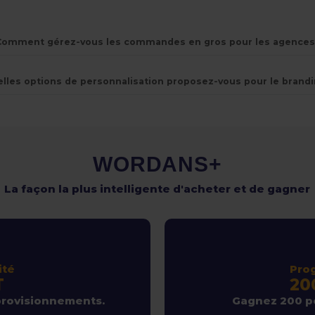
Comment gérez-vous les commandes en gros pour les agences
lles options de personnalisation proposez-vous pour le brandi
WORDANS+
La façon la plus intelligente d'acheter et de gagner
ité
Pro
T
20
provisionnements.
Gagnez 200 po