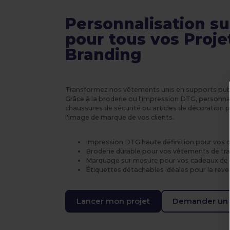
Personnalisation s
pour tous vos Proje
Branding
Transformez nos vêtements unis en supports publi
Grâce à la broderie ou l'impression DTG, personna
chaussures de sécurité ou articles de décoration 
l'image de marque de vos clients.
Impression DTG haute définition pour vos 
Broderie durable pour vos vêtements de trav
Marquage sur mesure pour vos cadeaux de 
Étiquettes détachables idéales pour la rev
Lancer mon projet
Demander un 