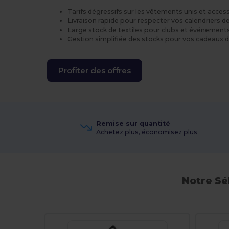
Tarifs dégressifs sur les vêtements unis et acces
Livraison rapide pour respecter vos calendriers
Large stock de textiles pour clubs et événements
Gestion simplifiée des stocks pour vos cadeaux 
Profiter des offres
Remise sur quantité
Achetez plus, économisez plus
Notre Sé