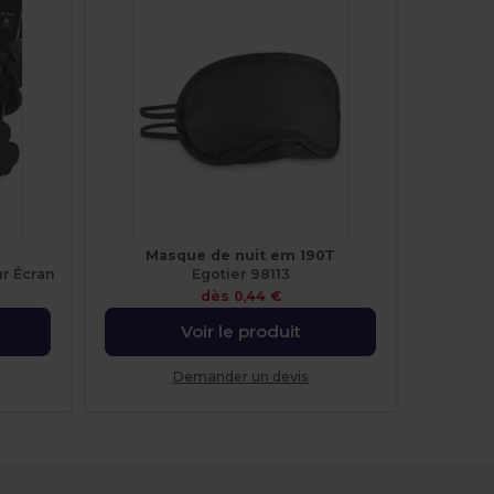
Masque de nuit em 190T
ur Écran
Egotier 98113
dès
0,44 €
Voir le produit
Demander un devis