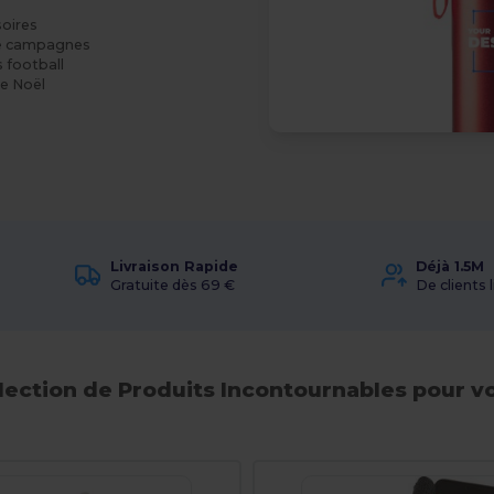
soires
 de campagnes
 football
de Noël
Livraison Rapide
Déjà 1.5M
Gratuite dès 69 €
De clients l
lection de Produits Incontournables pour vo