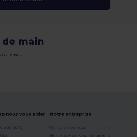
 de main
 facilement.
ez-nous vous aider
Notre entreprise
d'aide (FAQ)
Qui sommes-nous
 Gros
Nos imprimeurs partenaires