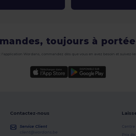
mandes, toujours à portée
 l'application Wordans, commandez dès que vous en avez besoin et suivez-les
Contactez-nous
Laiss
Service Client
Centre 
client@wordans.be
Prix de