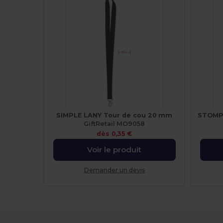
SIMPLE LANY Tour de cou 20 mm
GiftRetail MO9058
dès
0,35 €
Voir le produit
Demander un devis