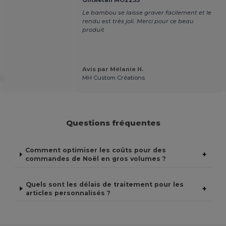
GiftRetail MO2235
Le bambou se laisse graver facilement et le
rendu est très joli. Merci pour ce beau
produit
Avis par Mélanie H.
.
MH Custom Créations
Questions fréquentes
Comment optimiser les coûts pour des
+
commandes de Noël en gros volumes ?
Quels sont les délais de traitement pour les
+
articles personnalisés ?