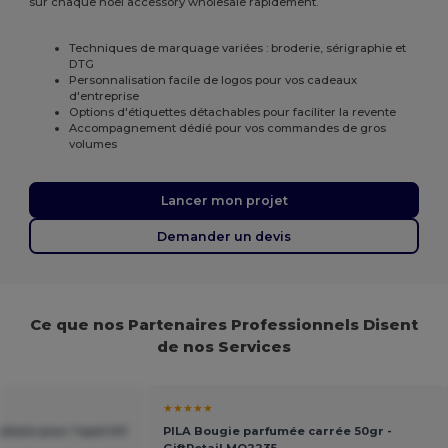
sur chaque noel accessory wholesale rapidement.
Techniques de marquage variées : broderie, sérigraphie et
DTG
Personnalisation facile de logos pour vos cadeaux
d'entreprise
Options d'étiquettes détachables pour faciliter la revente
Accompagnement dédié pour vos commandes de gros
volumes
Lancer mon projet
Demander un devis
Ce que nos Partenaires Professionnels Disent
de nos Services
★★★★★
éale pour l'apéritif
PILA Bougie parfumée carrée 50gr -