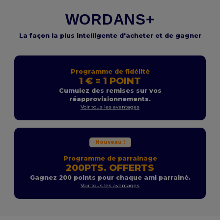
WORDANS+
La façon la plus intelligente d'acheter et de gagner
Programme de fidélité
1 € = 1 POINT
Cumulez des remises sur vos
réapprovisionnements.
Voir tous les avantages
Nouveau !
Programme de parrainage
200PTS. OFFERTS
Gagnez 200 points pour chaque ami parrainé.
Voir tous les avantages