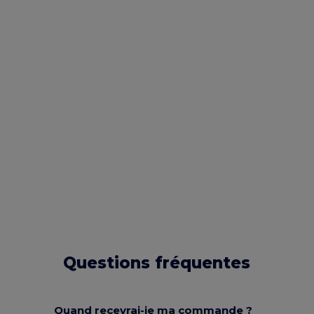
Questions fréquentes
Quand recevrai-je ma commande ?