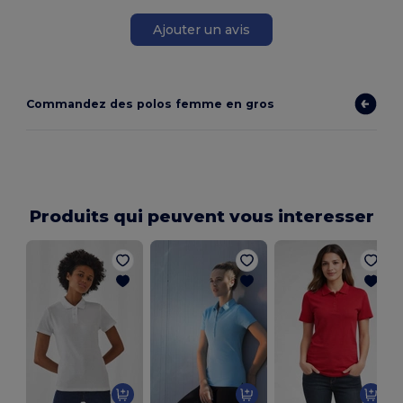
Ajouter un avis
Commandez des polos femme en gros
Produits qui peuvent vous interesser
P