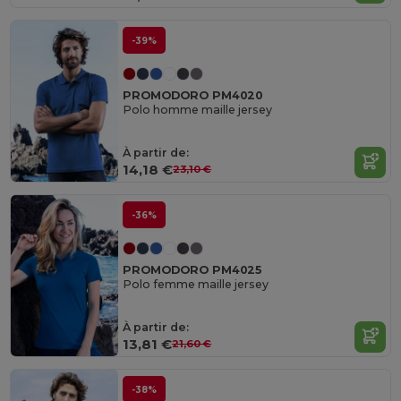
-39%
PROMODORO PM4020
Polo homme maille jersey
À partir de:
14,18 €
23,10 €
-36%
PROMODORO PM4025
Polo femme maille jersey
À partir de:
13,81 €
21,60 €
-38%