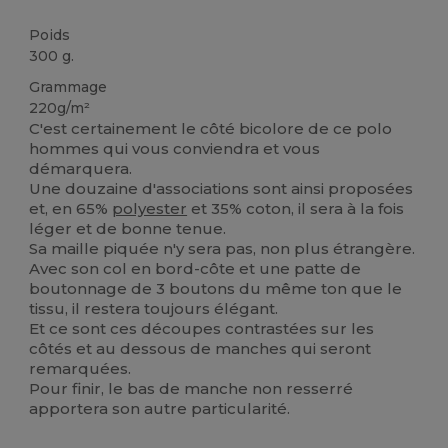
Poids
300 g.
Grammage
220g/m²
C'est certainement le côté bicolore de ce polo
hommes qui vous conviendra et vous
démarquera.
Une douzaine d'associations sont ainsi proposées
et, en 65%
polyester
et 35% coton, il sera à la fois
léger et de bonne tenue.
Sa maille piquée n'y sera pas, non plus étrangère.
Avec son col en bord-côte et une patte de
boutonnage de 3 boutons du même ton que le
tissu, il restera toujours élégant.
Et ce sont ces découpes contrastées sur les
côtés et au dessous de manches qui seront
remarquées.
Pour finir, le bas de manche non resserré
apportera son autre particularité.