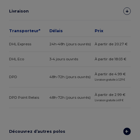
Livraison
Transporteur*
Délais
Prix
DHL Express
24h-48h (jours ouvrés)
À partir de 20.27 €
DHL Eco
3-4 jours ouvrés
À partir de 18.03 €
À partir de 4.99 €
DPD
48h-72h (jours ouvrés)
Livraison gratuite à 129 €
À partir de 2.99 €
DPD Point Relais
48h-72h (jours ouvrés)
Livraison gratuite à 69 €
Découvrez d’autres polos