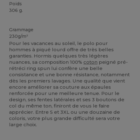
Poids
306 g.
Personnalisé
Grammage
230g/m²
Pour les vacances au soleil, le polo pour
hommes à piqué lourd offre de très belles
garanties. Hormis quelques très légères
nuances, sa composition 100%
coton
peigné pré-
rétréci ring spun lui confère une belle
consistance et une bonne résistance, notamment
dès les premiers lavages. Une qualité que vient
encore améliorer sa couture aux épaules
renforcée pour une meilleure tenue. Pour le
design, ses fentes latérales et ses 3 boutons de
col du même ton, finiront de vous le faire
apprécier. Entre S et 3XL ou une douzaine de
coloris, votre plus grande difficulté sera votre
large choix.