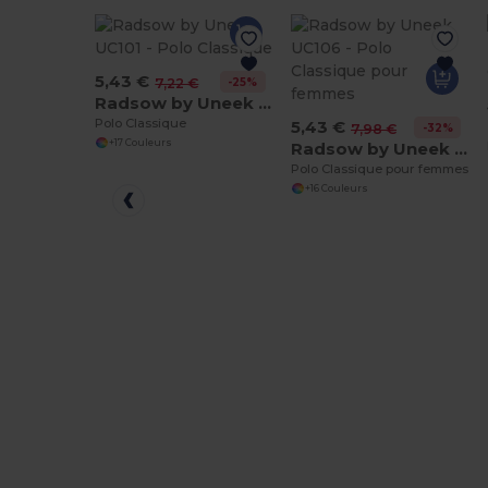
5,43 €
-25%
7,22 €
Radsow by Uneek UC101
Polo Classique
5,43 €
-32%
7,98 €
+17 Couleurs
Radsow by Uneek UC106
Polo Classique pour femmes
+16 Couleurs