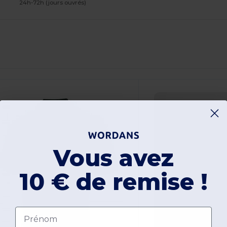
24h-72h (jours ouvrés)
Vous avez
10 € de remise !
Prénom