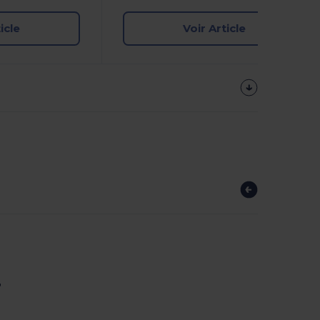
icle
Voir Article
r