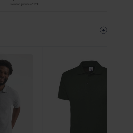
Livraison gratuite à 129 €