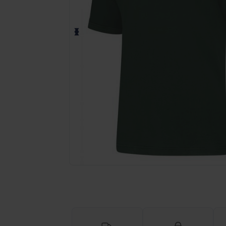
Demandez un devis personnalisé pour