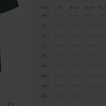
Taille
1-7
8-23
24-71
72-
11.95
10.99
9.56
8.61
XS
€
€
€
11.95
10.99
9.56
8.61
S
€
€
€
11.95
10.99
9.56
8.61
M
€
€
€
11.95
10.99
9.56
8.61
L
€
€
€
11.95
10.99
9.56
8.61
XL
€
€
€
11.95
10.99
9.56
8.61
2XL
€
€
€
11.95
10.99
9.56
8.61
3XL
€
€
€
 vos produits
11.95
10.99
9.56
8.61
4XL
€
€
€
11.95
10.99
9.56
8.61
5XL
€
€
€