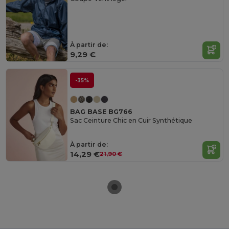
À partir de:
9,29 €
-35%
BAG BASE BG766
Sac Ceinture Chic en Cuir Synthétique
À partir de:
14,29 €
21,90 €