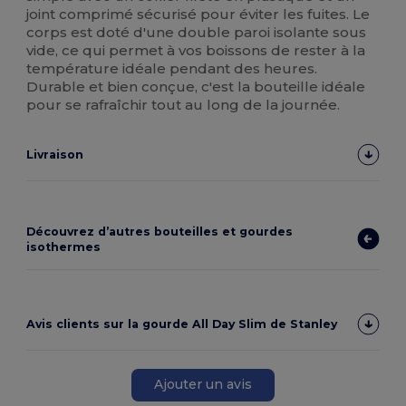
joint comprimé sécurisé pour éviter les fuites. Le
corps est doté d'une double paroi isolante sous
vide, ce qui permet à vos boissons de rester à la
température idéale pendant des heures.
Durable et bien conçue, c'est la bouteille idéale
pour se rafraîchir tout au long de la journée.
Livraison
Découvrez d’autres bouteilles et gourdes
isothermes
Avis clients sur la gourde All Day Slim de Stanley
Ajouter un avis