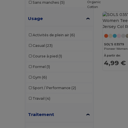
Organic
Sans manches
(5)
Cotton
Usage
Activités de plein air
(6)
SOL'S 03579
Casual
(23)
À partir de:
Course à pied
(1)
4,99 €
Formel
(1)
Gym
(6)
Sport / Performance
(2)
Travail
(4)
Traitement