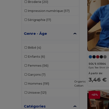
Broderie
(20)
Impression numérique
(57)
Sérigraphie
(17)
Genre - Âge
Bébé
(4)
Enfants
(6)
SOL'S 03564
Femmes
(56)
Epic Tee Shirt U
À partir de:
Garçons
(7)
3,46 €
Organic
Hommes
(191)
Cotton
Unisexe
(121)
-45%
Catégories